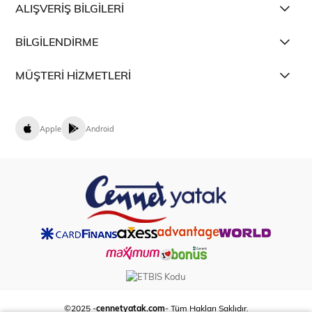
ALIŞVERİŞ BİLGİLERİ
BİLGİLENDİRME
MÜŞTERİ HİZMETLERİ
Apple
Android
©2025 -
cennetyatak.com
- Tüm Hakları Saklıdır.