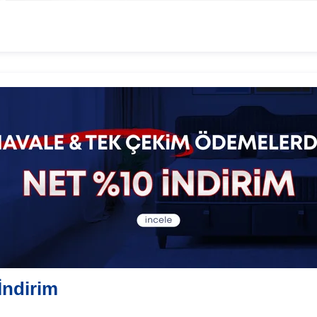
İndirim