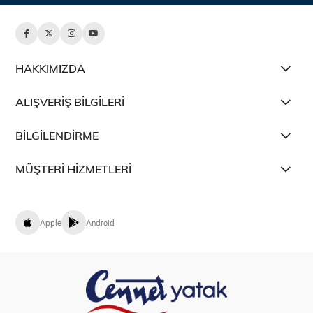
HAKKIMIZDA
ALIŞVERİŞ BİLGİLERİ
BİLGİLENDİRME
MÜŞTERİ HİZMETLERİ
Apple
Android