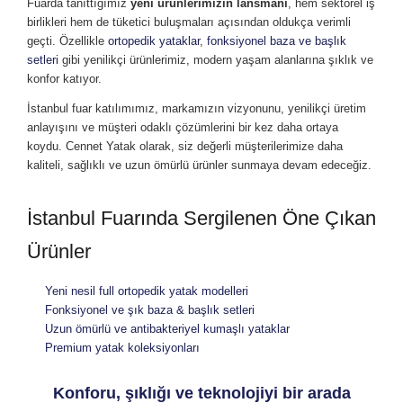
Fuarda tanıttığımız
yeni ürünlerimizin lansmanı
, hem sektörel iş
birlikleri hem de tüketici buluşmaları açısından oldukça verimli
geçti. Özellikle
ortopedik yataklar
,
fonksiyonel baza ve başlık
setleri
gibi yenilikçi ürünlerimiz, modern yaşam alanlarına şıklık ve
konfor katıyor.
İstanbul fuar katılımımız, markamızın vizyonunu, yenilikçi üretim
anlayışını ve müşteri odaklı çözümlerini bir kez daha ortaya
koydu. Cennet Yatak olarak, siz değerli müşterilerimize daha
kaliteli, sağlıklı ve uzun ömürlü ürünler sunmaya devam edeceğiz.
İstanbul Fuarında Sergilenen Öne Çıkan
Ürünler
Yeni nesil full ortopedik yatak modelleri
Fonksiyonel ve şık baza & başlık setleri
Uzun ömürlü ve antibakteriyel kumaşlı yataklar
Premium yatak koleksiyonları
Konforu, şıklığı ve teknolojiyi bir arada