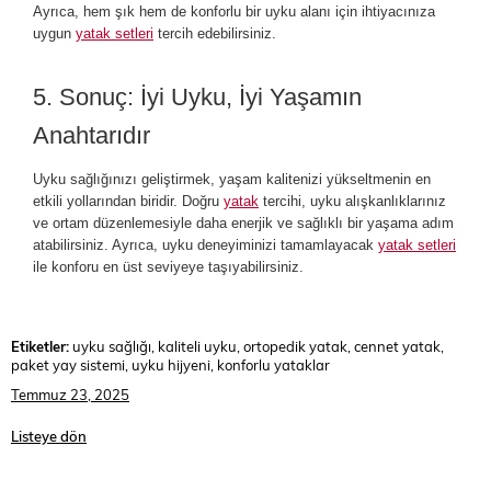
Ayrıca, hem şık hem de konforlu bir uyku alanı için ihtiyacınıza
uygun
yatak setleri
tercih edebilirsiniz.
5. Sonuç: İyi Uyku, İyi Yaşamın
Anahtarıdır
Uyku sağlığınızı geliştirmek, yaşam kalitenizi yükseltmenin en
etkili yollarından biridir. Doğru
yatak
tercihi, uyku alışkanlıklarınız
ve ortam düzenlemesiyle daha enerjik ve sağlıklı bir yaşama adım
atabilirsiniz. Ayrıca, uyku deneyiminizi tamamlayacak
yatak setleri
ile konforu en üst seviyeye taşıyabilirsiniz.
Etiketler:
uyku sağlığı, kaliteli uyku, ortopedik yatak, cennet yatak,
paket yay sistemi, uyku hijyeni, konforlu yataklar
Temmuz 23, 2025
Listeye dön