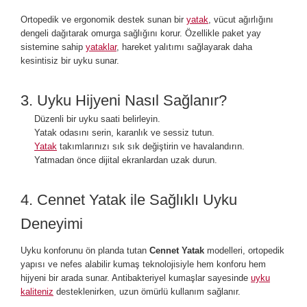
Ortopedik ve ergonomik destek sunan bir
yatak
, vücut ağırlığını
dengeli dağıtarak omurga sağlığını korur. Özellikle paket yay
sistemine sahip
yataklar
, hareket yalıtımı sağlayarak daha
kesintisiz bir uyku sunar.
3. Uyku Hijyeni Nasıl Sağlanır?
Düzenli bir uyku saati belirleyin.
Yatak odasını serin, karanlık ve sessiz tutun.
Yatak
takımlarınızı sık sık değiştirin ve havalandırın.
Yatmadan önce dijital ekranlardan uzak durun.
4. Cennet Yatak ile Sağlıklı Uyku
Deneyimi
Uyku konforunu ön planda tutan
Cennet Yatak
modelleri, ortopedik
yapısı ve nefes alabilir kumaş teknolojisiyle hem konforu hem
hijyeni bir arada sunar. Antibakteriyel kumaşlar sayesinde
uyku
kaliteniz
desteklenirken, uzun ömürlü kullanım sağlanır.