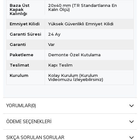
Baza Üst
20x40 mm (TR Standartlarına En
Kapak
Kalın Ölçü)
Kalınlığı
Emniyet Kilidi
Yüksek Güvenlikli Emniyet Kilidi
Garanti Süresi
24 Ay
Garanti
Var
Paketleme
Demonte Özel Kutulama
Teslimat
Kapı Teslim
Kurulum
Kolay Kurulum (Kurulum
Videomuzu İzleyebilirsiniz)
YORUMLAR
(0)
ÖDEME SEÇENEKLERI
SIKÇA SORULAN SORULAR