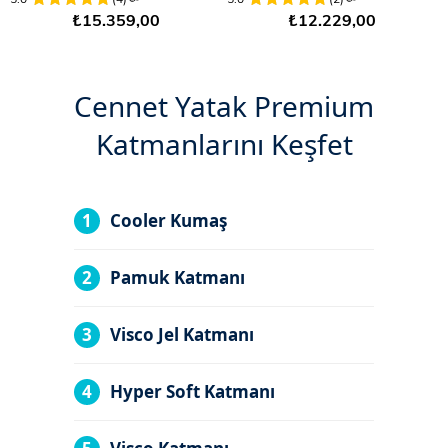
₺15.359,00
₺12.229,00
Cennet Yatak Premium
Katmanlarını Keşfet
1
Cooler Kumaş
2
Pamuk Katmanı
3
Visco Jel Katmanı
4
Hyper Soft Katmanı