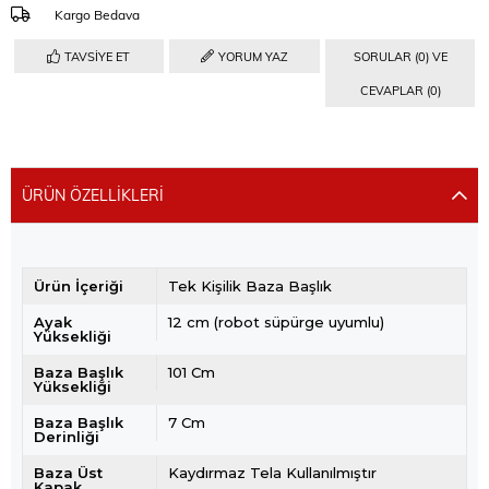
Kargo Bedava
TAVSIYE ET
YORUM YAZ
SORULAR (0) VE
CEVAPLAR (0)
ÜRÜN ÖZELLIKLERI
Ürün İçeriği
Tek Kişilik Baza Başlık
Ayak
12 cm (robot süpürge uyumlu)
Yüksekliği
Baza Başlık
101 Cm
Yüksekliği
Baza Başlık
7 Cm
Derinliği
Baza Üst
Kaydırmaz Tela Kullanılmıştır
Kapak