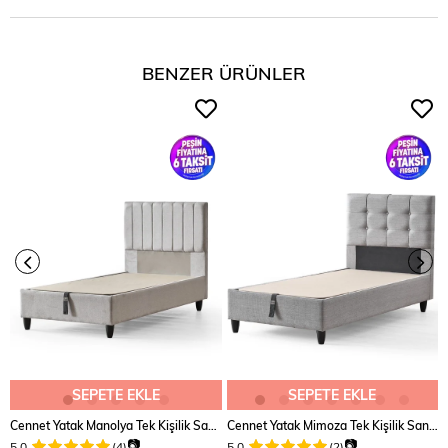
BENZER ÜRÜNLER
SEPETE EKLE
SEPETE EKLE
Cennet Yatak Manolya Tek Kişilik Sandıklı Baza ve Başlık Takımı 2’li Set
Cennet Yatak Mimoza Tek Kişilik Sandıklı Baza ve Başlık Seti 2’li Set
📷
📷
5.0
(4)
5.0
(2)