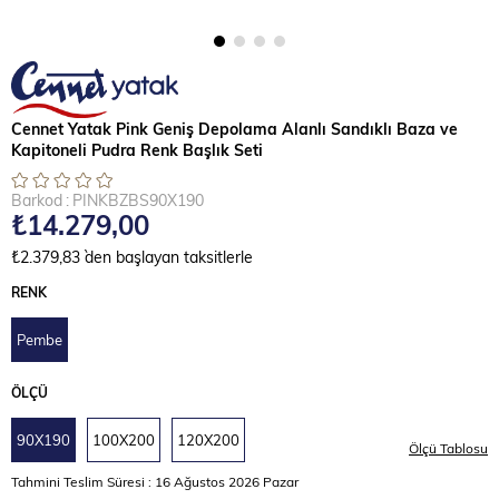
Cennet Yatak Pink Geniş Depolama Alanlı Sandıklı Baza ve
Kapitoneli Pudra Renk Başlık Seti
Barkod
:
PINKBZBS90X190
₺14.279,00
₺2.379,83
`den başlayan taksitlerle
RENK
Pembe
ÖLÇÜ
90X190
100X200
120X200
Tahmini Teslim Süresi
:
16 Ağustos 2026 Pazar