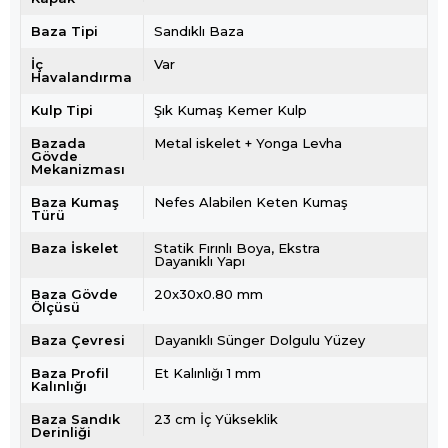
Baza Tipi
Sandıklı Baza
İç
Var
Havalandırma
Kulp Tipi
Şık Kumaş Kemer Kulp
Bazada
Metal iskelet + Yonga Levha
Gövde
Mekanizması
Baza Kumaş
Nefes Alabilen Keten Kumaş
Türü
Baza İskelet
Statik Fırınlı Boya, Ekstra
Dayanıklı Yapı
Baza Gövde
20x30x0.80 mm
Ölçüsü
Baza Çevresi
Dayanıklı Sünger Dolgulu Yüzey
Baza Profil
Et Kalınlığı 1 mm
Kalınlığı
Baza Sandık
23 cm İç Yükseklik
Derinliği