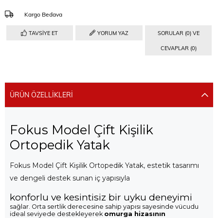
Kargo Bedava
TAVSIYE ET
YORUM YAZ
SORULAR (0) VE
CEVAPLAR (0)
ÜRÜN ÖZELLIKLERI
Fokus Model Çift Kişilik
Ortopedik Yatak
Fokus Model Çift Kişilik Ortopedik Yatak, estetik tasarımı
ve dengeli destek sunan iç yapısıyla
konforlu ve kesintisiz bir uyku deneyimi
sağlar. Orta sertlik derecesine sahip yapısı sayesinde vücudu
ideal seviyede destekleyerek
omurga hizasının