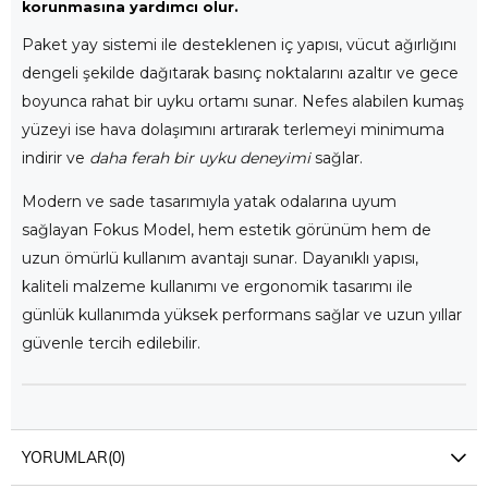
korunmasına yardımcı olur.
Paket yay sistemi ile desteklenen iç yapısı, vücut ağırlığını
dengeli şekilde dağıtarak basınç noktalarını azaltır ve gece
boyunca rahat bir uyku ortamı sunar. Nefes alabilen kumaş
yüzeyi ise hava dolaşımını artırarak terlemeyi minimuma
indirir ve
daha ferah bir uyku deneyimi
sağlar.
Modern ve sade tasarımıyla yatak odalarına uyum
sağlayan Fokus Model, hem estetik görünüm hem de
uzun ömürlü kullanım avantajı sunar. Dayanıklı yapısı,
kaliteli malzeme kullanımı ve ergonomik tasarımı ile
günlük kullanımda yüksek performans sağlar ve uzun yıllar
güvenle tercih edilebilir.
YORUMLAR
(0)