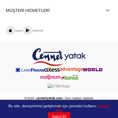
MÜŞTERİ HİZMETLERİ
Apple
Android
©2025 -
cennetyatak.com
- Tüm Hakları Saklıdır.
Bu site, deneyiminizi geliştirmek için çerezleri kullanır.
Detaylı
bilgi
Kabul Et