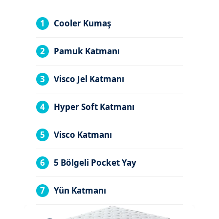
1
Cooler Kumaş
2
Pamuk Katmanı
3
Visco Jel Katmanı
4
Hyper Soft Katmanı
5
Visco Katmanı
6
5 Bölgeli Pocket Yay
7
Yün Katmanı