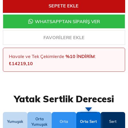
WHATSAPPTAN SİPARİŞ VER
FAVORILERE EKLE
Havale ve Tek Çekimlerde
%10 İNDIRIM
:
₺14219,10
Yatak Sertlik Derecesi
Orta
Yumuşak
Orta
Orta Sert
Sert
Yumuşak