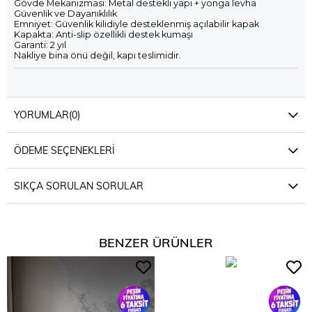
Gövde Mekanizması: Metal destekli yapı + yonga levha
Güvenlik ve Dayanıklılık
Emniyet: Güvenlik kilidiyle desteklenmiş açılabilir kapak
Kapakta: Anti-slip özellikli destek kumaşı
Garanti: 2 yıl
Nakliye bina önü değil, kapı teslimidir.
YORUMLAR
(0)
ÖDEME SEÇENEKLERI
SIKÇA SORULAN SORULAR
BENZER ÜRÜNLER