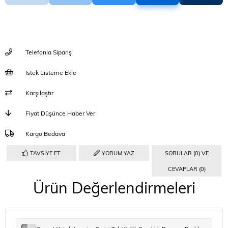
Telefonla Sipariş
İstek Listeme Ekle
Karşılaştır
Fiyat Düşünce Haber Ver
Kargo Bedava
TAVSIYE ET
YORUM YAZ
SORULAR (0) VE
CEVAPLAR (0)
Ürün Değerlendirmeleri