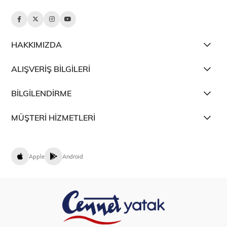
HAKKIMIZDA
ALIŞVERİŞ BİLGİLERİ
BİLGİLENDİRME
MÜŞTERİ HİZMETLERİ
Apple
Android