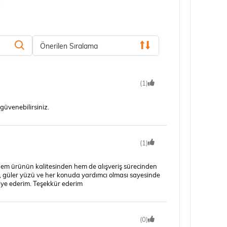
Önerilen Sıralama
(1)
güvenebilirsiniz.
(1)
 Hem ürünün kalitesinden hem de alışveriş sürecinden
, güler yüzü ve her konuda yardımcı olması sayesinde
vsiye ederim. Teşekkür ederim
(0)