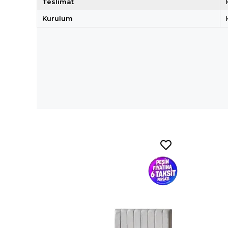
Teslimat
Kurulum