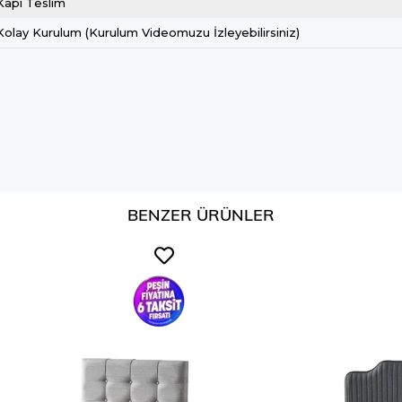
Kapı Teslim
Kolay Kurulum (Kurulum Videomuzu İzleyebilirsiniz)
BENZER ÜRÜNLER