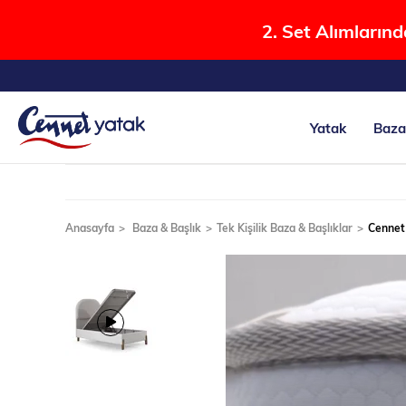
2. Set Alımlarınd
Yatak
Baza
Anasayfa
Baza & Başlık
Tek Kişilik Baza & Başlıklar
Cennet 