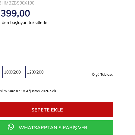
BHMBZBS90X190
.399,00
7
`den başlayan taksitlerle
100X200
120X200
slim Süresi
:
18 Ağustos 2026 Salı
WHATSAPPTAN SİPARİŞ VER