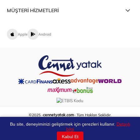
MÜŞTERİ HİZMETLERİ
Apple
Android
©2025 -
cennetyatak.com
- Tüm Hakları Saklıdır.
Bu site, deneyiminizi geliştirmek için çerezleri kullanır.
Detaylı
bilgi
Kabul Et